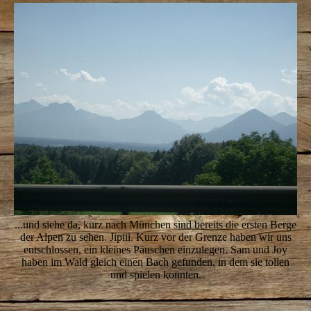
...und siehe da, kurz nach München sind bereits die ersten Berge
der Alpen zu sehen. Jipiii. Kurz vor der Grenze haben wir uns
entschlossen, ein kleines Päuschen einzulegen. Sam und Joy
haben im Wald gleich einen Bach gefunden, in dem sie tollen
und spielen konnten.