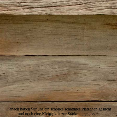
6-Rast
Danach haben wir uns ein schönes schattiges Plätzchen gesucht
und noch eine Kleinigkeit zur Stärkung gegessen.