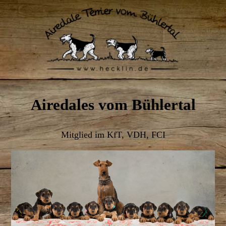
Airedales vom Bühlertal
Mitglied im KfT, VDH, FCI