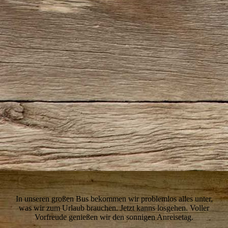
3-Im-Auto
In unseren großen Bus bekommen wir problemlos alles unter,
was wir zum Urlaub brauchen. Jetzt kanns losgehen. Voller
Vorfreude genießen wir den sonnigen Anreisetag.