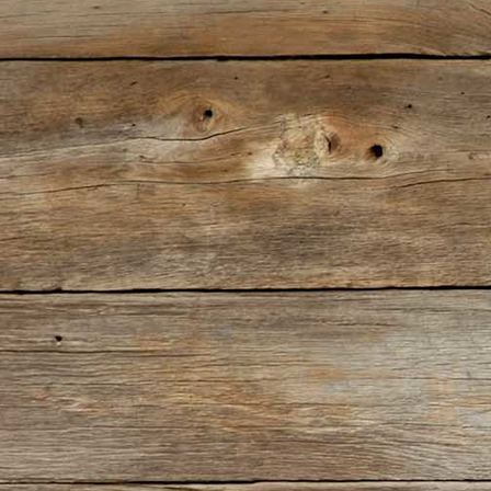
2-gepacktes-Auto