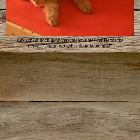
Lex schaut noch ganz verschlafen unter der Bettdecke
hervor. "Nanu, wo geht's denn heute hin?"