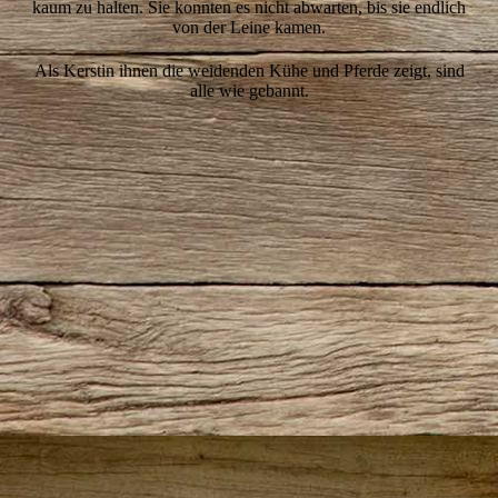
kaum zu halten. Sie konnten es nicht abwarten, bis sie endlich
von der Leine kamen.
Als Kerstin ihnen die weidenden Kühe und Pferde zeigt, sind
alle wie gebannt.