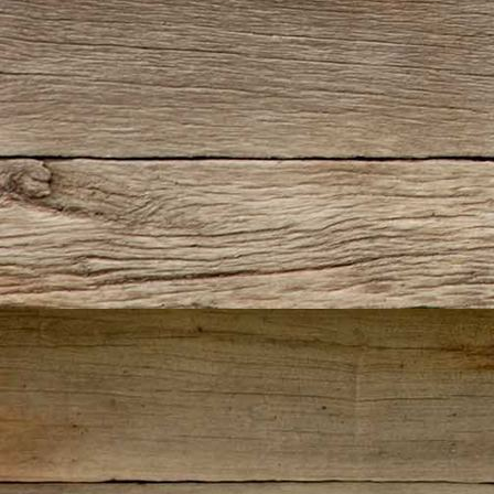
1-Buckel-rauf
2-Kerstin-platt