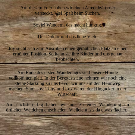
Auf diesem Foto haben wir einen Airedale-Terrier
versteckt. Viel Spaß beim Suchen.
Soviel Wandern, das macht hungrig.
Der Doktor und das liebe Vieh.
Joy sucht sich zum Ausruhen einen gemütlichen Platz an einer
erhöhten Position. So kann sie ihre Kinder und uns genau
beobachten.
Am Ende des ersten Wandertages sind unsere Hunde
vollkommen platt. In der Berggaststätte nehmen wir noch eine
kleine Stärkung zu uns bevor wir uns auf den Heimweg
machen. Sam, Joy, Tony und Lex waren der Hingucker in der
Wirtschaft.
Am nächsten Tag haben wir uns zu einer Wanderung im
örtlichen Wäldchen entschieden. Vielleicht ists da etwas flacher.