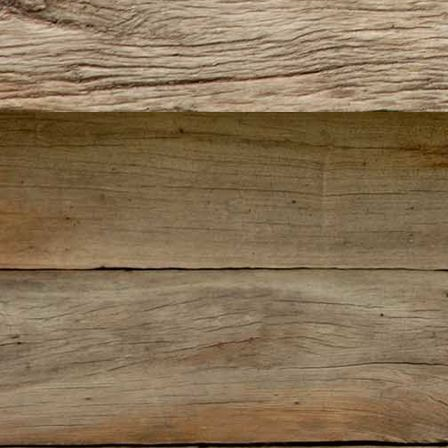
IMG_0490(2)
IMG_0508(2)
IMG_0516(2)
IMG_0617(2)
IMG_0622(2)
IMG_0623(2)
IMG_9302
IMG_9332
IMG_9343