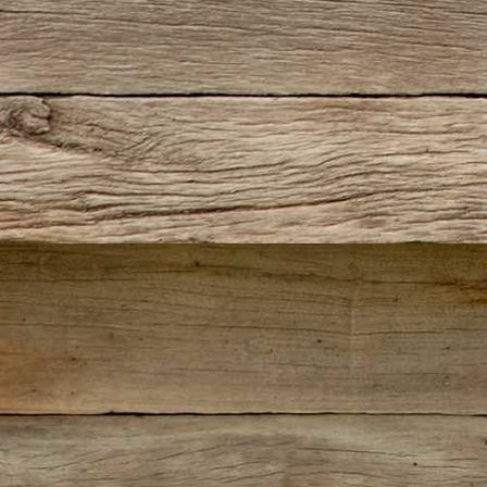
IMG_0347(2)