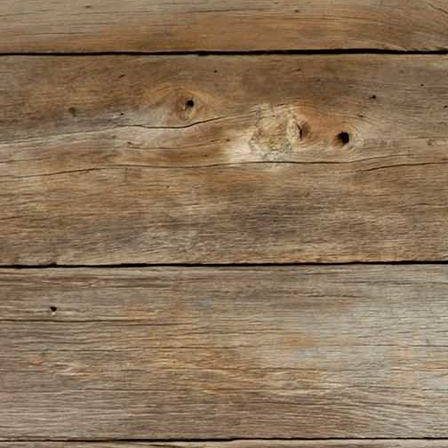
IMG_0287(2)