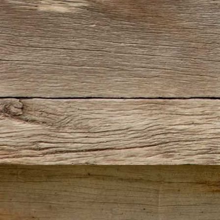
IMG_0289(2)