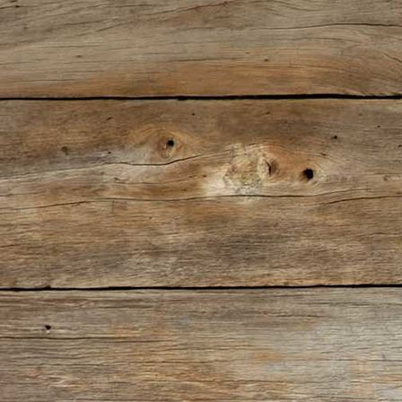
IMG_0375(2)