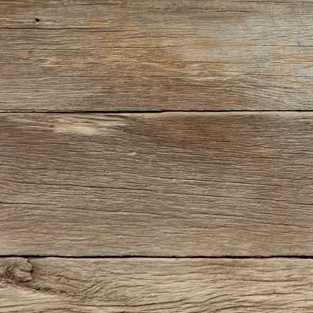
IMG_0339(2)