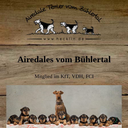
Airedales vom Bühlertal
Mitglied im KfT, VDH, FCI