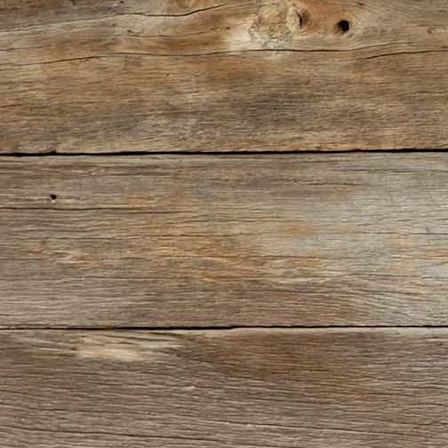
IMG_0343(2)