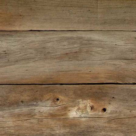
IMG_0480(2)