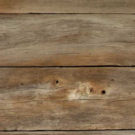
IMG_0308(2)