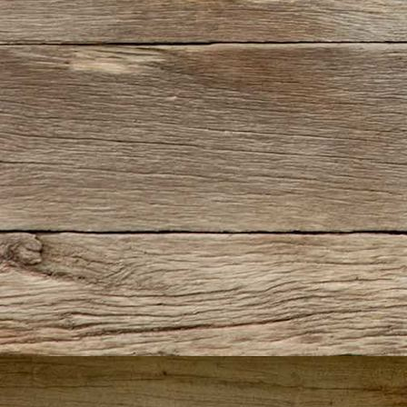
IMG_0415(2)