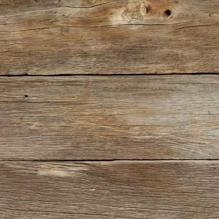
IMG_2762(2)