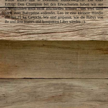
Erfolg! Den Champion bei den Erwachsenen haben wir aus
Altersgründen noch nicht abschließen können - das wird dann
nach ihrer Babypause vollendet. Leo ist eine kleinere Hündin
mit nur 21 kg Gewicht. Wir sind gespannt, wie die Babys von
ihr und dem kurzen und kompakten Liber werden :-).