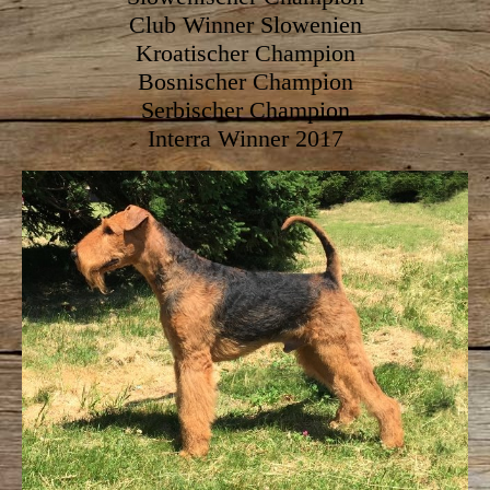
Club Winner Slowenien
Kroatischer Champion
Bosnischer Champion
Serbischer Champion
Interra Winner 2017