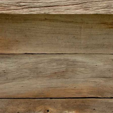
IMG_2781(2)