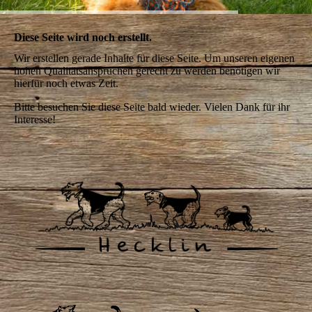
Diese Seite wird noch erstellt.
Wir erstellen gerade Inhalte für diese Seite. Um unseren eigenen
hohen Qualitätsansprüchen gerecht zu werden benötigen wir
hierfür noch etwas Zeit.
Bitte besuchen Sie diese Seite bald wieder. Vielen Dank für ihr
Interesse!